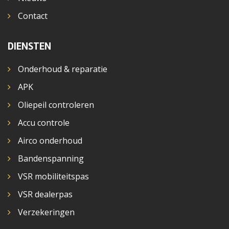
Contact
DIENSTEN
Onderhoud & reparatie
APK
Oliepeil controleren
Accu controle
Airco onderhoud
Bandenspanning
VSR mobiliteitspas
VSR dealerpas
Verzekeringen