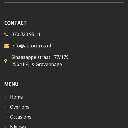
CONTACT
070 323 95 11
info@autocitrus.nl
Sinaasappelstraat 177/179
2564 EP, 's-Gravenhage
MENU
Home
Over ons
Occasions
Nieuws