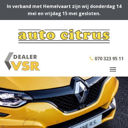
In verband met Hemelvaart zijn wij donderdag 14
mei en vrijdag 15 mei gesloten.
070 323 95 11