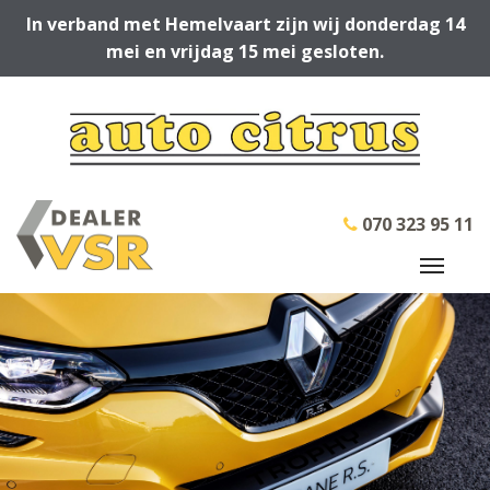
In verband met Hemelvaart zijn wij donderdag 14
mei en vrijdag 15 mei gesloten.
070 323 95 11