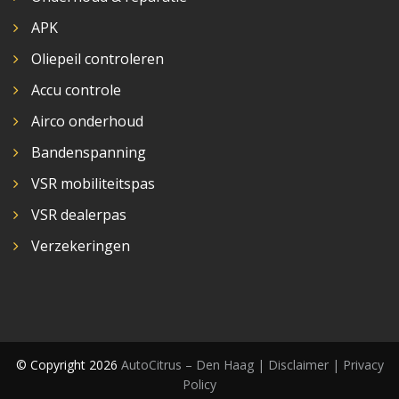
APK
Oliepeil controleren
Accu controle
Airco onderhoud
Bandenspanning
VSR mobiliteitspas
VSR dealerpas
Verzekeringen
© Copyright 2026
AutoCitrus – Den Haag |
Disclaimer | Privacy
Policy