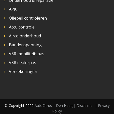
Onderhoud & reparatie
APK
Oliepeil controleren
Accu controle
Airco onderhoud
Bandenspanning
VSR mobiliteitspas
VSR dealerpas
Verzekeringen
© Copyright 2026
AutoCitrus – Den Haag |
Disclaimer | Privacy
Policy