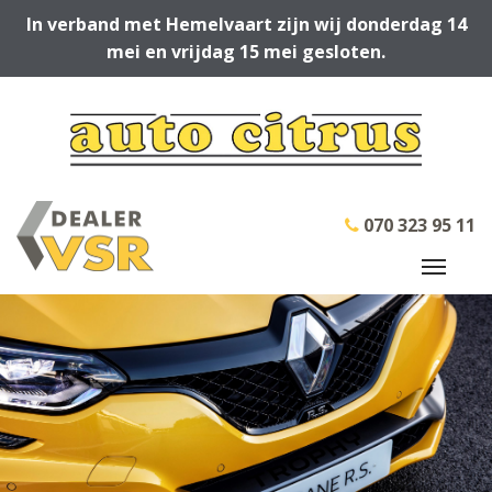
In verband met Hemelvaart zijn wij donderdag 14
mei en vrijdag 15 mei gesloten.
070 323 95 11