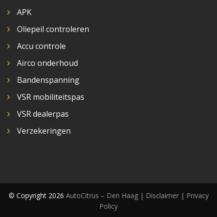
APK
Oliepeil controleren
Accu controle
Airco onderhoud
Bandenspanning
VSR mobiliteitspas
VSR dealerpas
Verzekeringen
© Copyright 2026
AutoCitrus – Den Haag |
Disclaimer | Privacy
Policy