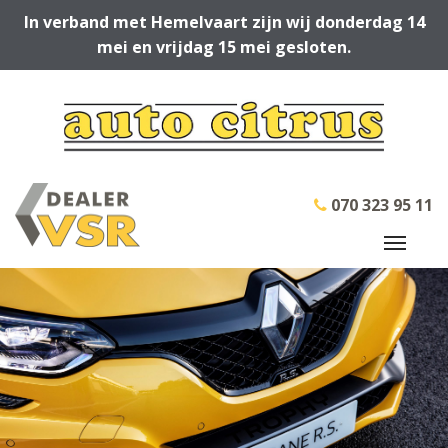
In verband met Hemelvaart zijn wij donderdag 14
mei en vrijdag 15 mei gesloten.
070 323 95 11