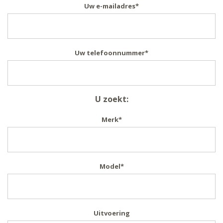
Uw e-mailadres
*
Uw telefoonnummer
*
U zoekt:
Merk
*
Model
*
Uitvoering