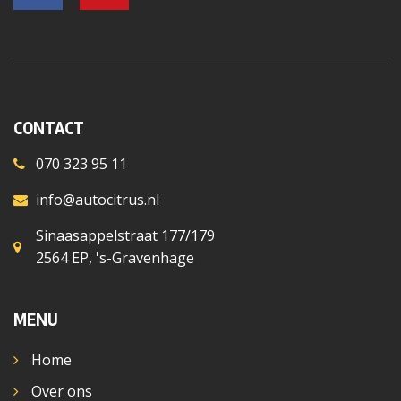
CONTACT
070 323 95 11
info@autocitrus.nl
Sinaasappelstraat 177/179
2564 EP, 's-Gravenhage
MENU
Home
Over ons